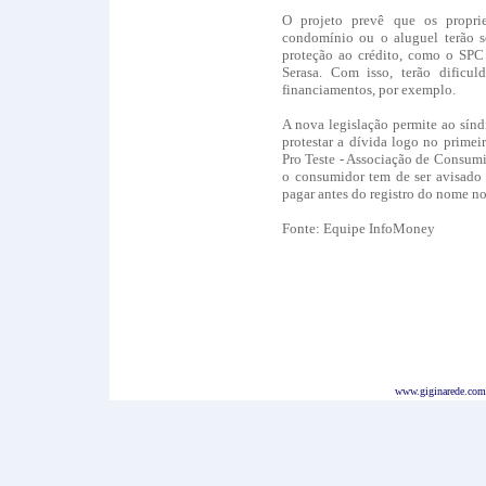
O projeto prevê que os propri
condomínio ou o aluguel terão s
proteção ao crédito, como o SPC 
Serasa. Com isso, terão dificuld
financiamentos, por exemplo.
A nova legislação permite ao sín
protestar a dívida logo no primei
Pro Teste - Associação de Consumi
o consumidor tem de ser avisado 
pagar antes do registro do nome no
Fonte: Equipe InfoMoney
www.giginarede.com.