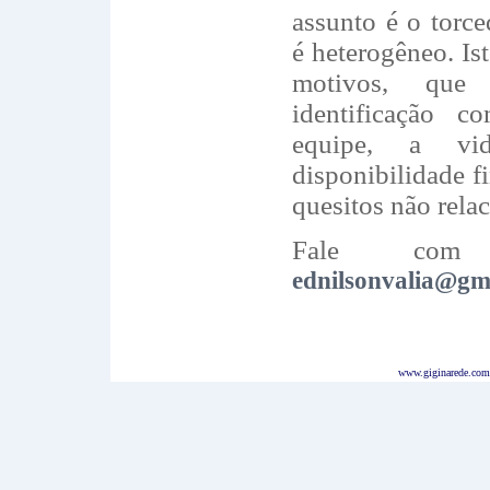
assunto é o torce
é heterogêneo. Is
motivos, que
identificação
equipe, a vi
disponibilidade fi
quesitos não rela
Fale com 
ednilsonvalia@gm
www.giginarede.com.