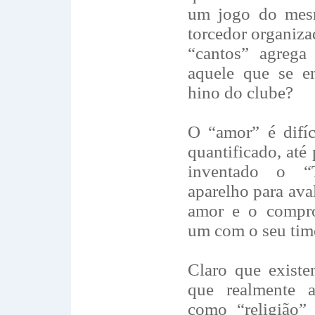
um jogo do mes
torcedor organiza
“cantos” agrega
aquele que se e
hino do clube?
O “amor” é difíc
quantificado, até
inventado o “
aparelho para aval
amor e o compr
um com o seu tim
Claro que existe
que realmente 
como “religião