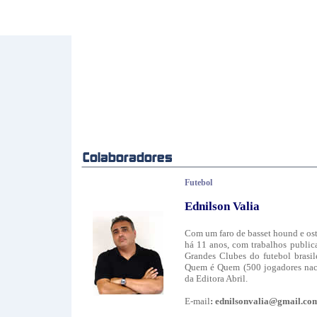
Futebol
Ednilson Valia
Com um faro de basset hound e ost
há 11 anos, com trabalhos publica
Grandes Clubes do futebol brasil
Quem é Quem (500 jogadores nacio
da Editora Abril.
E-mail
:
ednilsonvalia@gmail.co