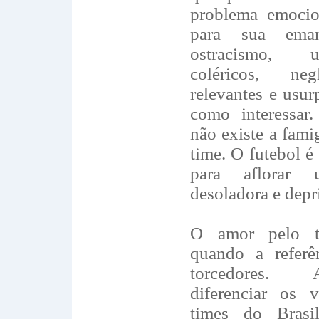
problema emocio
para sua eman
ostracismo, 
coléricos, neg
relevantes e usu
como interessar.
não existe a fami
time. O futebol é
para aflorar 
desoladora e depr
O amor pelo 
quando a refer
torcedores.
diferenciar os 
times do Bras