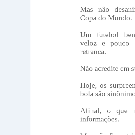
Mas não desan
Copa do Mundo.
Um futebol bem
veloz e pouco 
retranca.
Não acredite em s
Hoje, os surpre
bola são sinônimo
Afinal, o que 
informações.