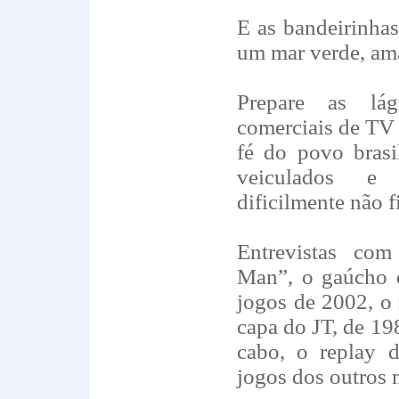
E as bandeirinhas
um mar verde, ama
Prepare as lá
comerciais de TV 
fé do povo brasi
veiculados e
dificilmente não 
Entrevistas co
Man”, o gaúcho 
jogos de 2002, o
capa do JT, de 19
cabo, o replay 
jogos dos outros 