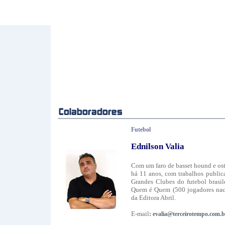
Futebol
Ednilson Valia
Com um faro de basset hound e ost
há 11 anos, com trabalhos publica
Grandes Clubes do futebol brasil
Quem é Quem (500 jogadores nacio
da Editora Abril.
E-mail
:
evalia@terceirotempo.com.b