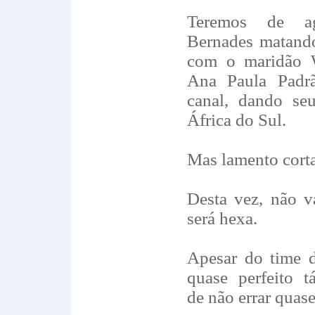
Teremos de ag
Bernades matando
com o maridão W
Ana Paula Padr
canal, dando seu
África do Sul.
Mas lamento corta
Desta vez, não v
será hexa.
Apesar do time d
quase perfeito tá
de não errar quas