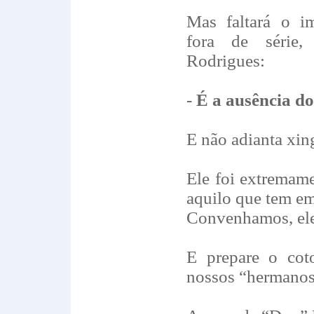
Mas faltará o i
fora de série,
Rodrigues:
-
É a ausência d
E não adianta xin
Ele foi extremam
aquilo que tem e
Convenhamos, ele
E prepare o cot
nossos “hermanos”