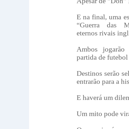
Apesar de “Don”
E na final, uma e
“Guerra das M
eternos rivais ingl
Ambos jogarão
partida de futebol
Destinos serão sel
entrarão para a his
E haverá um dile
Um mito pode vira