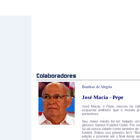
Bombas de Alegria
José Macia - Pepe
José Macia, o Pepe, nasceu na cid
esquerda artilheiro que o mundo j
portentoso.
Seu maior mérito foi ter beijado um
glorioso Santos Futebol Clube. Por es
só de nossa cidade como também de t
futebol. Editou seu primeiro livro “
edição e promete até o final deste a