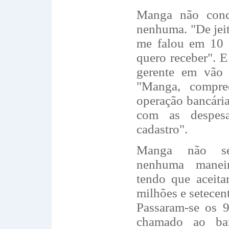
Manga não conc
nenhuma. "De jei
me falou em 10 
quero receber". E
gerente em vão 
"Manga, compr
operação bancária
com as despes
cadastro".
Manga não se
nenhuma maneir
tendo que aceita
milhões e setecent
Passaram-se os 
chamado ao ba