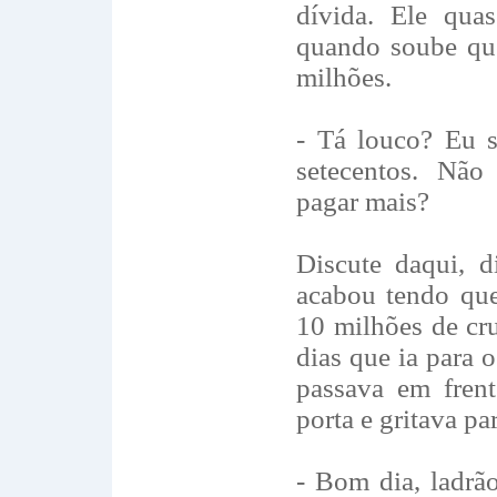
dívida. Ele qua
quando soube que
milhões.
- Tá louco? Eu s
setecentos. Nã
pagar mais?
Discute daqui, d
acabou tendo que
10 milhões de cru
dias que ia para 
passava em frent
porta e gritava pa
- Bom dia, ladr