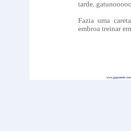
tarde, gatunoooo
Fazia uma careta
embroa treinar em
www.giginarede.com.