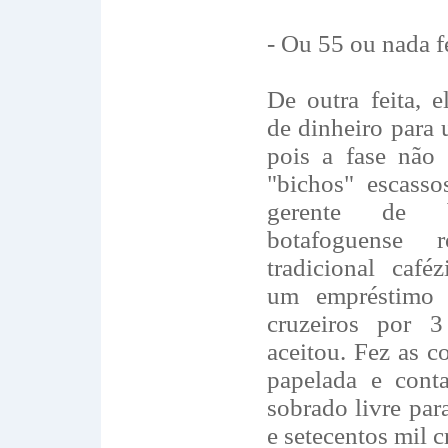
- Ou 55 ou nada f
De outra feita, e
de dinheiro para 
pois a fase não
"bichos" escasso
gerente de 
botafoguense
tradicional caf
um empréstimo
cruzeiros por 
aceitou. Fez as c
papelada e conta
sobrado livre pa
e setecentos mil c