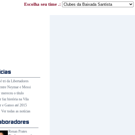
Escolha seu time .:
é tri da Libertadores
entre Neymar e Messi
 mereceu o título
faz história na Vila
 e Ganso até 2015
Ver todas as notícias
Renan Prates