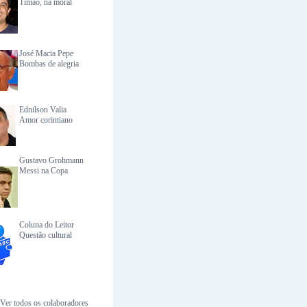
Timão, na moral
José Macia Pepe
Bombas de alegria
Ednilson Valia
Amor corintiano
Gustavo Grohmann
Messi na Copa
Coluna do Leitor
Questão cultural
Ver todos os colaboradores