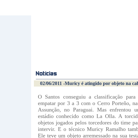
02/06/2011 -Muricy é atingido por objeto na ca
O Santos conseguiu a classificação para 
empatar por 3 a 3 com o Cerro Porteño, na 
Assunção, no Paraguai. Mas enfrentou u
estádio conhecido como La Olla. A torcid
objetos jogados pelos torcedores do time pa
intervir. E o técnico Muricy Ramalho tamb
Ele teve um objeto arremessado na sua tes