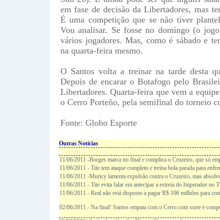
em fase de decisão da Libertadores, mas te
É uma competição que se não tiver plante
Vou analisar. Se fosse no domingo (o jog
vários jogadores. Mas, como é sábado e te
na quarta-feira mesmo.
O Santos volta a treinar na tarde desta q
Depois de encarar o Botafogo pelo Brasilei
Libertadores. Quarta-feira que vem a equipe 
o Cerro Porteño, pela semifinal do torneio c
Fonte: Globo Esporte
Outras Notícias
11/06/2011 -Borges marca no final e complica o Cruzeiro, que só em
11/06/2011 - Tite tem ataque completo e treina bola parada para enfr
11/06/2011 -Muricy lamenta expulsão contra o Cruzeiro, mas absolv
11/06/2011 - Tite evita falar em antecipar a estreia do Imperador no 
11/06/2011 - Real não está disposto a pagar R$ 106 milhões para co
02/06/2011 - Na final! Santos empata com o Cerro com sorte e comp