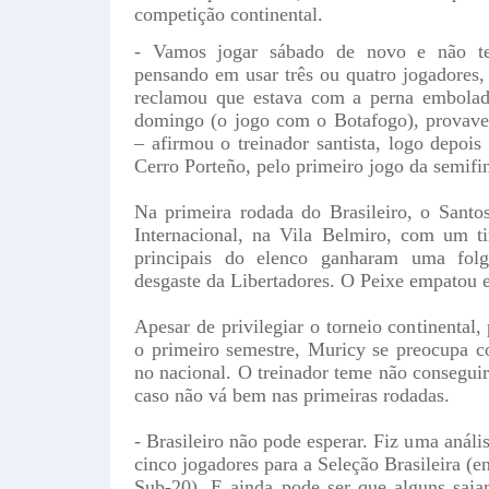
competição continental.
- Vamos jogar sábado de novo e não te
pensando em usar três ou quatro jogadores
reclamou que estava com a perna embolad
domingo (o jogo com o Botafogo), provavel
– afirmou o treinador santista, logo depois
Cerro Porteño, pelo primeiro jogo da semifin
Na primeira rodada do Brasileiro, o Sant
Internacional, na Vila Belmiro, com um ti
principais do elenco ganharam uma fol
desgaste da Libertadores. O Peixe empatou 
Apesar de privilegiar o torneio continental,
o primeiro semestre, Muricy se preocupa 
no nacional. O treinador teme não conseguir
caso não vá bem nas primeiras rodadas.
- Brasileiro não pode esperar. Fiz uma anál
cinco jogadores para a Seleção Brasileira (
Sub-20). E ainda pode ser que alguns sai