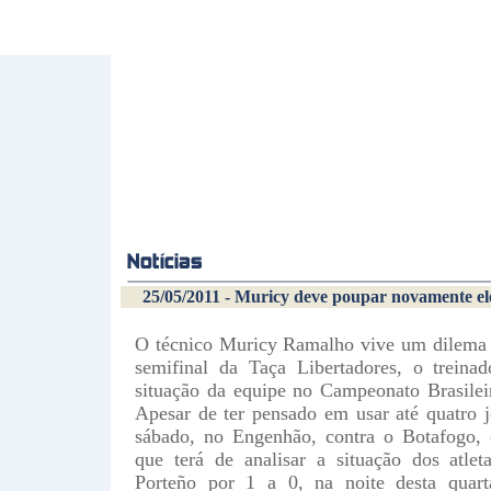
25/05/2011 - Muricy deve poupar novamente ele
O técnico Muricy Ramalho vive um dilema 
semifinal da Taça Libertadores, o treina
situação da equipe no Campeonato Brasileir
Apesar de ter pensado em usar até quatro 
sábado, no Engenhão, contra o Botafogo, 
que terá de analisar a situação dos atle
Porteño por 1 a 0, na noite desta quart