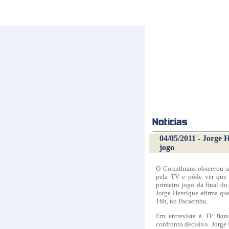
04/05/2011 - Jorge 
jogo
O Corinthians observou a 
pela TV e pôde ver que 
primeiro jogo da final do
Jorge Henrique afirma que
16h, no Pacaembu.
Em entrevista à
TV Band
confronto decisivo. Jorge