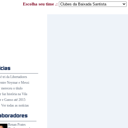
Escolha seu time .:
é tri da Libertadores
entre Neymar e Messi
 mereceu o título
faz história na Vila
 e Ganso até 2015
Ver todas as notícias
Renan Prates