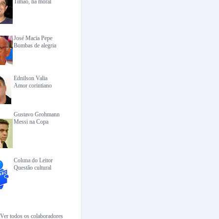
Timão, na moral
José Macia Pepe
Bombas de alegria
Ednilson Valia
Amor corintiano
Gustavo Grohmann
Messi na Copa
Coluna do Leitor
Questão cultural
Ver todos os colaboradores