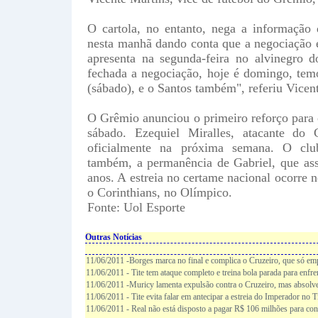
O cartola, no entanto, nega a informação
nesta manhã dando conta que a negociação 
apresenta na segunda-feira no alvinegro do
fechada a negociação, hoje é domingo, tem
(sábado), e o Santos também", referiu Vicen
O Grêmio anunciou o primeiro reforço para
sábado. Ezequiel Miralles, atacante do 
oficialmente na próxima semana. O club
também, a permanência de Gabriel, que ass
anos. A estreia no certame nacional ocorre 
o Corinthians, no Olímpico.
Fonte: Uol Esporte
Outras Notícias
11/06/2011 -Borges marca no final e complica o Cruzeiro, que só em
11/06/2011 - Tite tem ataque completo e treina bola parada para enfr
11/06/2011 -Muricy lamenta expulsão contra o Cruzeiro, mas absolv
11/06/2011 - Tite evita falar em antecipar a estreia do Imperador no 
11/06/2011 - Real não está disposto a pagar R$ 106 milhões para co