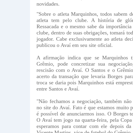
novidades.
"Sobre o atleta Marquinhos, todos sabem d
atleta tem pelo clube. A história de gló
Ressacada e o mesmo sabe da importância
clube, dentro de suas obrigações, tomará to
jogador. Cabe exclusivamente ao atleta deci
publicou o Avaí em seu site oficial.
A afirmação indica que se Marquinhos t
Grêmio, pode concretizar sua negociaç
rescisão com o Avaí. O Santos e o Grêmi
acerto da transação que levaria Borges pa
troca se daria pois Marquinhos está emprest
entre Santos e Avaí.
"Não fechamos a negociação, também não 
no site do Avaí. Fato é que estamos muito 
é possível de anunciarmos isso. O Borges te
O Avaí tem jogo na quarta-feira, pela Copa 
esperamos para contar com ele depois da 
Vicente Martins, vice de futebol do Grêmio