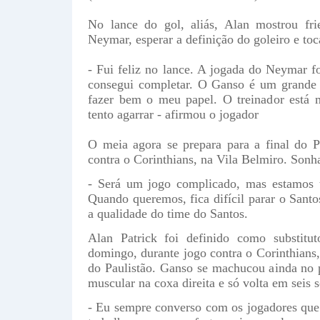
No lance do gol, aliás, Alan mostrou fr
Neymar, esperar a definição do goleiro e toca
- Fui feliz no lance. A jogada do Neymar 
consegui completar. O Ganso é um grande 
fazer bem o meu papel. O treinador está 
tento agarrar - afirmou o jogador
O meia agora se prepara para a final do 
contra o Corinthians, na Vila Belmiro. Sonha
- Será um jogo complicado, mas estamos t
Quando queremos, fica difícil parar o Santos
a qualidade do time do Santos.
Alan Patrick foi definido como substit
domingo, durante jogo contra o Corinthians,
do Paulistão. Ganso se machucou ainda no 
muscular na coxa direita e só volta em seis 
- Eu sempre converso com os jogadores que