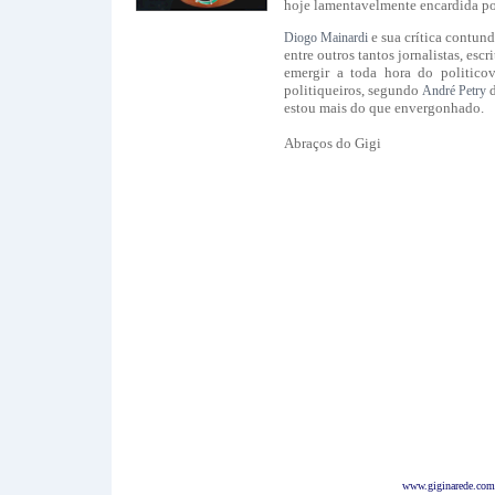
hoje lamentavelmente encardida po
e sua crítica contun
Diogo Mainardi
entre outros tantos jornalistas, esc
emergir a toda hora do politicovi
politiqueiros, segundo
André Petry
estou mais do que envergonhado.
Abraços do Gigi
www.giginarede.com.