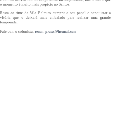
o momento é muito mais propício ao Santos.
Resta ao time da Vila Belmiro cumprir o seu papel e conquistar a
vitória que o deixará mais embalado para realizar uma grande
temporada.
Fale com o colunista:
renan_prates@hotmail.com