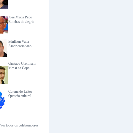
José Macia Pepe
Bombas de alegria
Ednilson Valia
Amor corintiano
Gustavo Grohmann
Messi na Copa
Coluna do Leitor
Questão cultural
Ver todos os colaboradores