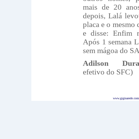
mais de 20 anos
depois, Lalá levo
placa e o mesmo 
e disse: Enfim r
Após 1 semana Laé
sem mágoa do S
Adilson Dura
efetivo do SFC)
www.giginarede.com.