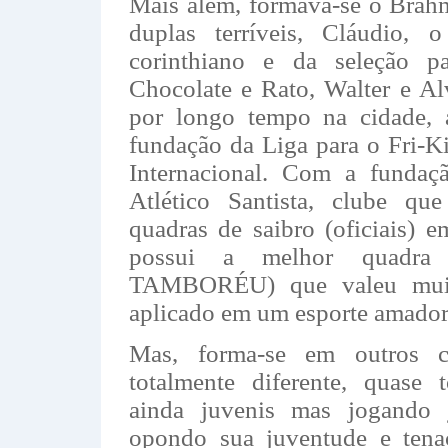
Mais além, formava-se o Brah
duplas terríveis, Cláudio, o
corinthiano e da seleção pa
Chocolate e Rato, Walter e A
por longo tempo na cidade, a
fundação da Liga para o Fri-K
Internacional. Com a fundaç
Atlético Santista, clube qu
quadras de saibro (oficiais) 
possui a melhor quadra 
TAMBORÉU) que valeu muito
aplicado em um esporte amador 
Mas, forma-se em outros c
totalmente diferente, quase 
ainda juvenis mas jogando 
opondo sua juventude e tenac