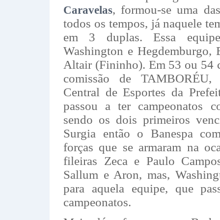
, formou-se uma das
Caravelas
todos os tempos, já naquele t
em 3 duplas. Essa equip
Washington e Hegdemburgo, Eu
Altair (Fininho). Em 53 ou 54 
comissão de TAMBORÉU, l
Central de Esportes da Pre
passou a ter campeonatos c
sendo os dois primeiros venc
Surgia então o Banespa co
forças que se armaram na oca
fileiras Zeca e Paulo Campos
Sallum e Aron, mas, Washingt
para aquela equipe, que pas
campeonatos.