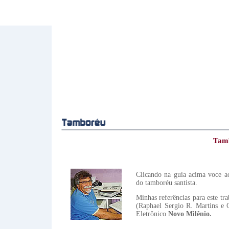
Tamb
Clicando na guia acima voce ac
do tamboréu santista.
Minhas referências para este tr
(Raphael Sergio R. Martins e C
Eletrônico
Novo Milênio.