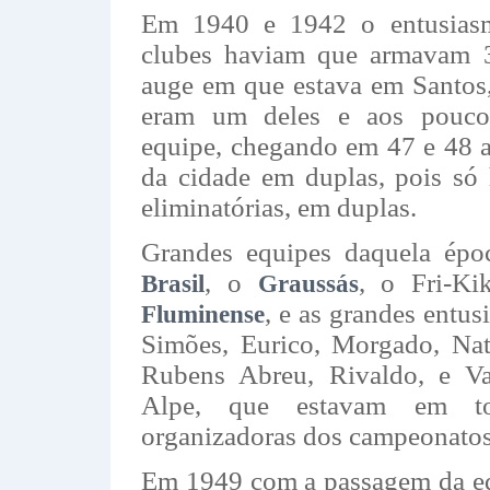
Em 1940 e 1942 o entusiasm
clubes haviam que armavam 3
auge em que estava em Santos,
eram um deles e aos pouco
equipe, chegando em 47 e 48 a
da cidade em duplas, pois só
eliminatórias, em duplas.
Grandes equipes daquela ép
, o
, o Fri-K
Brasil
Graussás
, e as grandes entus
Fluminense
Simões, Eurico, Morgado, Na
Rubens Abreu, Rivaldo, e Vas
Alpe, que estavam em to
organizadoras dos campeonatos
Em 1949 com a passagem da e