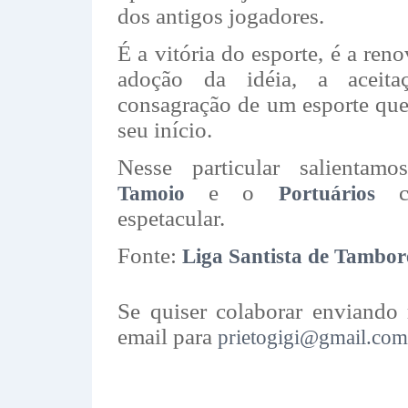
dos antigos jogadores.
É a vitória do esporte, é a ren
adoção da idéia, a aceita
consagração de um esporte que
seu início.
Nesse particular salientam
e o
co
Tamoio
Portuários
espetacular.
Fonte:
Liga Santista de Tambor
Se quiser colaborar enviando 
email para
prietogigi@gmail.com