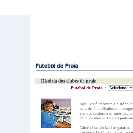
História dos clubes de praia
Futebol de Praia .:
Aquii você encontra a história 
as tardes dos sábados e domingo
efetivo, conforme últimos dados
Praia, de mais de três mil pratican
Não está sendo fácil resgatar as 
inicio em 1902 , já que muitos cl