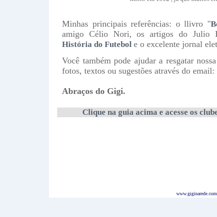
Minhas principais referências: o llivro "
B
amigo Célio Nori, os artigos do Julio
e o excelente jornal ele
História do Futebol
Você também pode ajudar a resgatar noss
fotos, textos ou sugestões através do email:
Abraços do Gigi.
Clique na guia acima e acesse os club
www.giginarede.com.