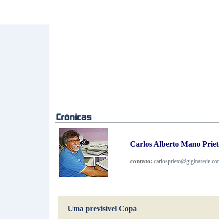
Carlos Alberto Mano Prieto
contato:
carlosprieto@giginarede.co
Uma previsível Copa