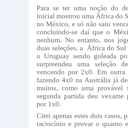
Para se ter uma noção do des
inicial mostrou uma África do
no México, e só não saiu venc
concluindo-se daí que o Méxi
nenhum. No entanto, nos jogo
duas seleções, a África do Su
o Uruguay sendo goleada po
surpreendeu uma seleção de
vencendo por 2x0. Em outra
fazendo 4x0 na Austrália já de
muitos, como uma provável fi
segunda partida deu vexame 
por 1x0.
Citei apenas estes dois casos, 
raciocínio e provar o quanto e