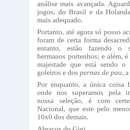
análise mais avançada. Aguar
jogos, do Brasil e da Holanda
mais adequado.
Portanto, até agora só posso ac
foram de certa forma desacred
entanto, estão fazendo o 
hermanos portenhos; e além, é c
majestade que está sendo o 
goleiros e dos
pernas de pau
, 
Por enquanto, a única coisa 
onde nos superamos pela im
nossa seleção, é com cert
Nacional, que este pelo meno
10x0 dos demais.
Abraços do Gigi