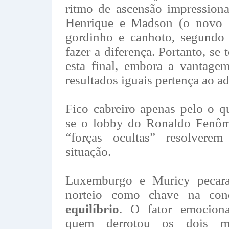
ritmo de ascensão impression
Henrique e Madson (o novo 
gordinho e canhoto, segund
fazer a diferença. Portanto, se 
esta final, embora a vantage
resultados iguais pertença ao ad
Fico cabreiro apenas pelo o q
se o lobby do Ronaldo Fenô
“forças ocultas” resolverem
situação.
Luxemburgo e Muricy pecar
norteio como chave na con
equilíbrio
. O fator emociona
quem derrotou os dois m