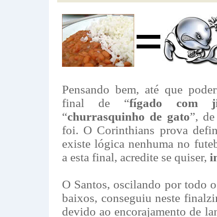
Pensando bem, até que poderí
final de “
fígado com ji
“
churrasquinho de gato
”, de
foi. O Corinthians prova defi
existe lógica nenhuma no futeb
a esta final, acredite se quiser,
i
O Santos, oscilando por todo o
baixos, conseguiu neste finalz
devido ao encorajamento de la