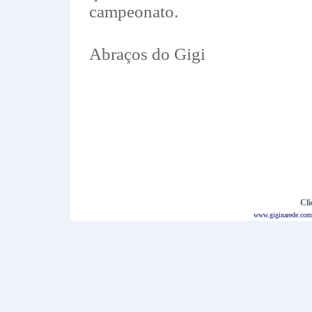
campeonato.
Abraços do Gigi
Cli
www.giginarede.com.