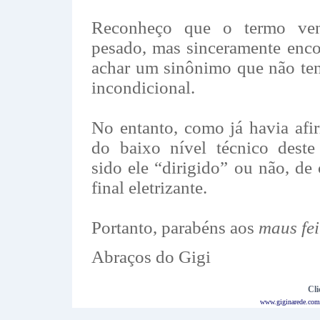
Reconheço que o termo vend
pesado, mas sinceramente enco
achar um sinônimo que não te
incondicional.
No entanto, como já havia afi
do baixo nível técnico deste
sido ele “dirigido” ou não, de
final eletrizante.
Portanto, parabéns aos
maus fei
Abraços do Gigi
Cli
www.giginarede.com.