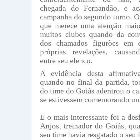
chegada do Fernandão, e ac
campanha do segundo turno. Ou
que merece uma atenção maior
muitos clubes quando da cont
dos chamados figurões em d
próprias revelações, causan
entre seu elenco.
A evidência desta afirmativa
quando no final da partida, t
do time do Goiás adentrou o 
se estivessem comemorando um 
E o mais interessante foi a des
Anjos, treinador do Goiás, qu
seu time havia resgatado o seu f