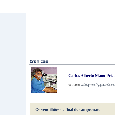
Carlos Alberto Mano Prieto
contato:
carlosprieto@giginarede.co
Os vendilhões de final de campeonato