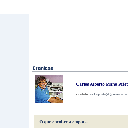
Carlos Alberto Mano Prieto
contato:
carlosprieto@giginarede.co
O que encobre a empatia