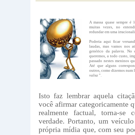
A massa quase sempre é l
muitas vezes, no entend
redundar em uma irracional
Poderia aqui ficar versan
laudas, mas vamos nos at
genérico da palavra. No
queremos, a todo custo, im
passado nestes meninos q
Até que alguns correspon
outros, como dizemos num li
valsa
”.
Isto faz lembrar aquela cita
você afirmar categoricamente q
realmente factual, torna-s
verdade. Portanto, um veículo
própria mídia que, com seu p