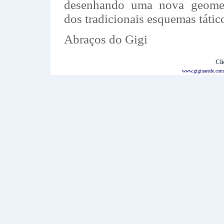
desenhando uma nova geomet
dos tradicionais esquemas tátic
Abraços do Gigi
Cli
www.giginarede.com.