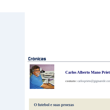
Carlos Alberto Mano Prieto
contato:
carlosprieto@giginarede.co
O futebol e suas proezas