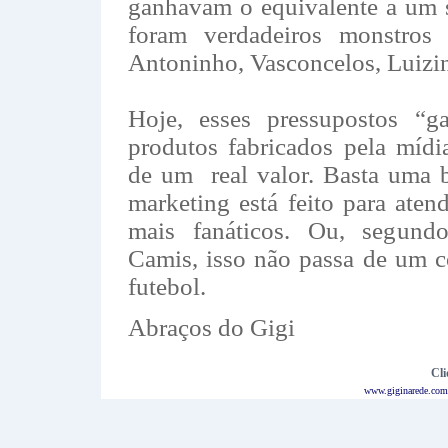
ganhavam o equivalente a um 
foram verdadeiros monstros
Antoninho, Vasconcelos, Luizinho
Hoje, esses pressupostos “ga
produtos fabricados pela mídi
de um real valor. Basta uma 
marketing está feito para aten
mais fanáticos. Ou, segun
Camis, isso não passa de um c
futebol.
Abraços do Gigi
Cli
www.giginarede.com.