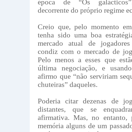
época de “Os galácticos”.
decorrente do próprio regime 
Creio que, pelo momento em
tenha sido uma boa estratégi
mercado atual de jogadores
condiz com o mercado de jog
Pelo menos a esses que estã
última negociação, e usand
afirmo que “não serviriam seq
chuteiras” daqueles.
Poderia citar dezenas de jo
distantes, que se enquadr
afirmativa. Mas, no entanto,
memória alguns de um passado