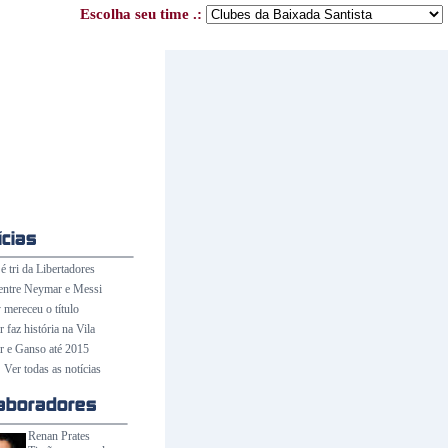
Escolha seu time .:
é tri da Libertadores
entre Neymar e Messi
 mereceu o título
faz história na Vila
 e Ganso até 2015
Ver todas as notícias
Renan Prates