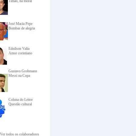
Timão, na moral
José Macia Pepe
Bombas de alegria
Ednilson Valia
Amor corintiano
Gustavo Grohmann
Messi na Copa
Coluna do Leitor
Questão cultural
Ver todos os colaboradores