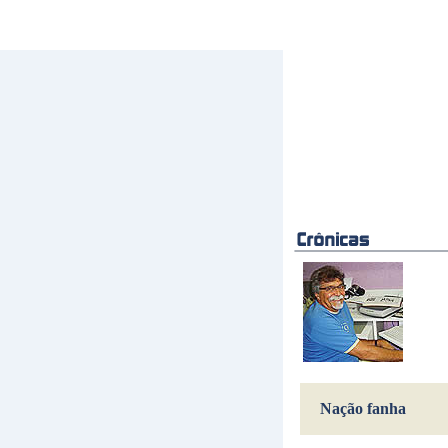
Nação fanha