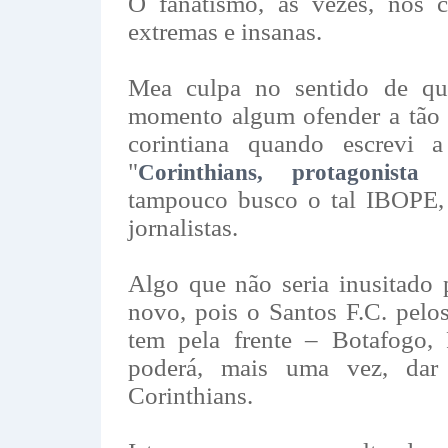
O fanatismo, às vezes, nos 
extremas e insanas.
Mea culpa no sentido de qu
momento algum ofender a tã
corintiana quando escrevi a 
"
Corinthians, protagonista
tampouco busco o tal IBOPE, 
jornalistas.
Algo que não seria inusitado 
novo, pois o Santos F.C. pel
tem pela frente – Botafogo,
poderá, mais uma vez, dar
Corinthians.