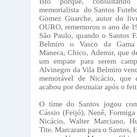
Isto porque, consultando
memorialista do Santos Futeb
Gomez Guarche, autor do l
OURO, rememorou o ano de 19
São Paulo, quando o Santos F.
Belmiro o Vasco da Gama d
Maneca, Chico, Ademir, que d
um empate para serem camp
Alvinegro da Vila Belmiro ven
memorável de Nicácio, que 
acabou por desmaiar após o feit
O time do Santos jogou co
Cássio (Feijó), Nenê, Formiga
Nicácio, Walter Marciano, H
Tite. Marcaram para o Santos, H