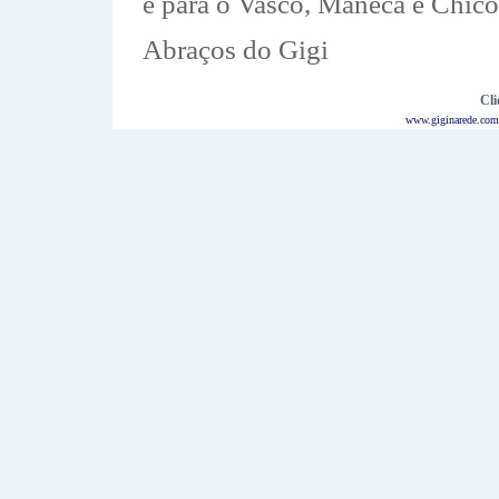
e para o Vasco, Maneca e Chico
Abraços do Gigi
Cli
www.giginarede.com.