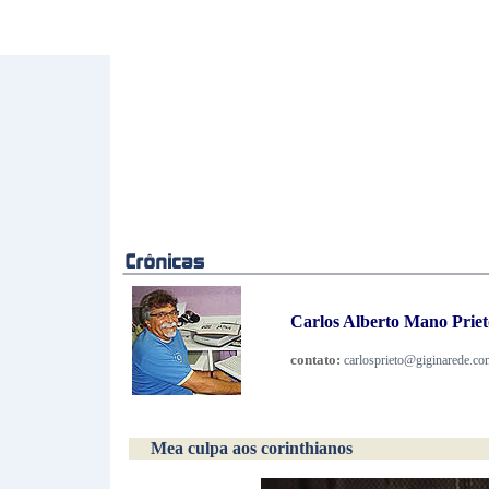
Carlos Alberto Mano Prieto
contato:
carlosprieto@giginarede.co
Mea culpa aos corinthianos