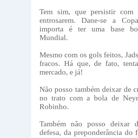
Tem sim, que persistir com
entrosarem. Dane-se a Cop
importa é ter uma base bo
Mundial.
Mesmo com os gols feitos, Jad
fracos. Há que, de fato, tent
mercado, e já!
Não posso também deixar de cri
no trato com a bola de Neym
Robinho.
Também não posso deixar d
defesa, da preponderância do f