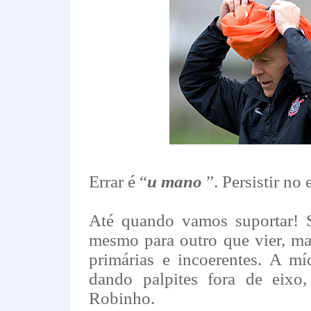
Errar é “
u mano
”. Persistir no 
Até quando vamos suportar! S
mesmo para outro que vier, ma
primárias e incoerentes. A mí
dando palpites fora de eix
Robinho.