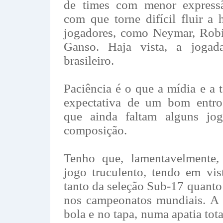
de times com menor expressã
com que torne difícil fluir a 
jogadores, como Neymar, Rob
Ganso. Haja vista, a jogad
brasileiro.
Paciência é o que a mídia e a 
expectativa de um bom entro
que ainda faltam alguns jo
composição.
Tenho que, lamentavelmente, 
jogo truculento, tendo em vis
tanto da seleção Sub-17 quanto
nos campeonatos mundiais. A
bola e no tapa, numa apatia tot