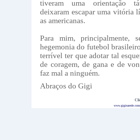
tiveram uma orientação tát
deixaram escapar uma vitória lí
as americanas.
Para mim, principalmente, 
hegemonia do futebol brasileir
terrível ter que adotar tal es
de coragem, de gana e de von
faz mal a ninguém.
Abraços do Gigi
Cli
www.giginarede.com.