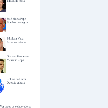
Timão, na moral
José Macia Pepe
Bombas de alegria
Ednilson Valia
Amor corintiano
Gustavo Grohmann
Messi na Copa
Coluna do Leitor
Questão cultural
Ver todos os colaboradores