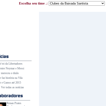
Escolha seu time .:
é tri da Libertadores
entre Neymar e Messi
 mereceu o título
faz história na Vila
 e Ganso até 2015
Ver todas as notícias
Renan Prates