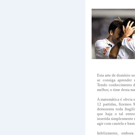
Esta arte de domínio so
se consiga aprender
Tendo conhecimento di
melhor, o time desta ma
A matemática é obvia e
12 partidas, fizemos 
demonstra toda fragil
que haja o tal entro
inserida simplesmente 
agir com cautela e bast
Infelizmente, embora