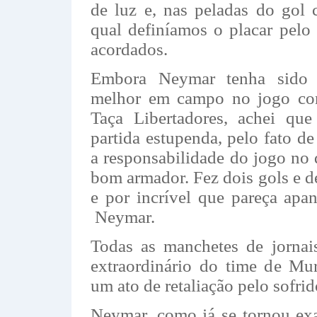
de luz e, nas peladas do gol 
qual definíamos o placar pelo
acordados.
Embora Neymar tenha sido 
melhor em campo no jogo cont
Taça Libertadores, achei q
partida estupenda, pelo fato d
a responsabilidade do jogo no
bom armador. Fez dois gols e de
e por incrível que pareça ap
Neymar.
Todas as manchetes de jornai
extraordinário do time de M
um ato de retaliação pelo sofrid
Neymar, como já se tornou ex