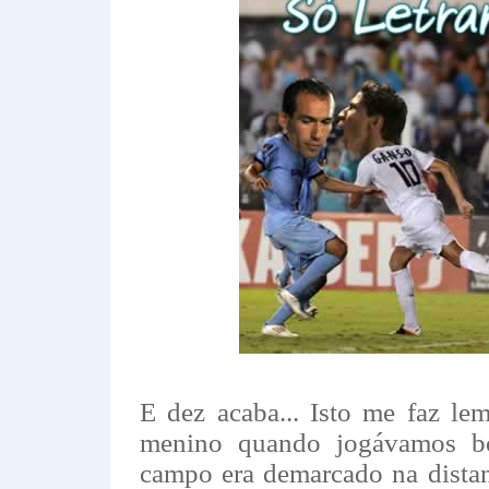
E dez acaba... Isto me faz l
menino quando jogávamos b
campo era demarcado na distan