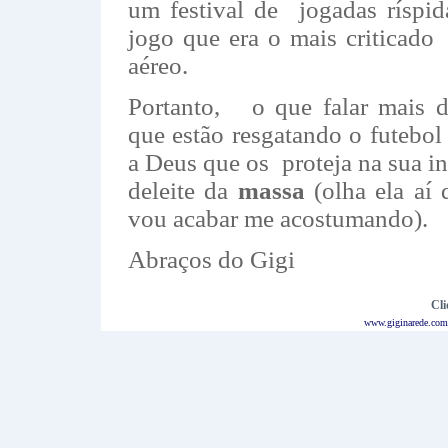
um festival de jogadas ríspid
jogo que era o mais criticado
aéreo.
Portanto, o que falar mais d
que estão resgatando o futebol 
a Deus que os proteja na sua in
deleite da
massa
(olha ela aí 
vou acabar me acostumando).
Abraços do Gigi
Cli
www.giginarede.com.