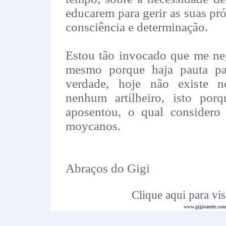
educarem para gerir as suas pr
consciência e determinação.
Estou tão invocado que me neg
mesmo porque haja pauta par
verdade, hoje não existe no
nenhum artilheiro, isto por
aposentou, o qual consider
moycanos.
Abraços do Gigi
Clique aqui para vis
www.giginarede.com.