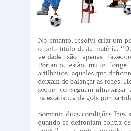
No entanto, resolvi criar um 
o pelo título desta matéria. “
verdade são apenas fazedor
Portanto, estão muito longe 
artilheiros, aqueles que defront
deixam de balançar as redes. Ho
sequer conseguem ultrapassar 
na estatística de gols por partid
Somente duas condições lhes s
quando se defrontam contra os
prego”, e a outra quando e