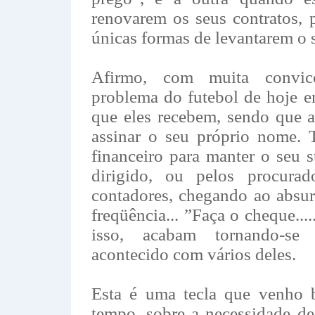
renovarem os seus contratos, p
únicas formas de levantarem o 
Afirmo, com muita convi
problema do futebol de hoje em
que eles recebem, sendo que a
assinar o seu próprio nome. 
financeiro para manter o seu 
dirigido, ou pelos procura
contadores, chegando ao absu
freqüência... ”Faça o cheque....
isso, acabam tornando-se
acontecido com vários deles.
Esta é uma tecla que venho 
tempo, sobre a necessidade de