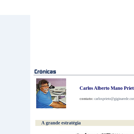
Carlos Alberto Mano Prieto
contato:
carlosprieto@giginarede.co
A grande estratégia