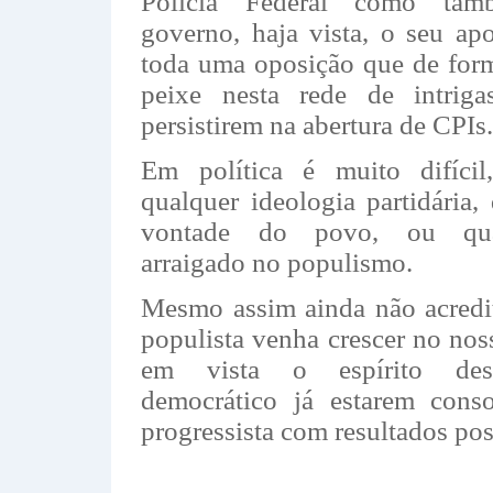
Polícia Federal como tam
governo, haja vista, o seu apoi
toda uma oposição que de for
peixe nesta rede de intrig
persistirem na abertura de CPIs.
Em política é muito difícil
qualquer ideologia partidária,
vontade do povo, ou qua
arraigado no populismo.
Mesmo assim ainda não acredi
populista venha crescer no nos
em vista o espírito dese
democrático já estarem cons
progressista com resultados pos