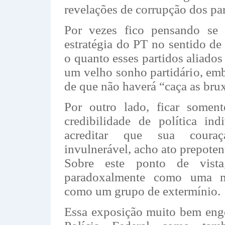
revelações de corrupção dos par
Por vezes fico pensando se
estratégia do PT no sentido de
o quanto esses partidos aliados 
um velho sonho partidário, e
de que não haverá “caça as bru
Por outro lado, ficar some
credibilidade de política ind
acreditar que sua couraç
invulnerável, acho ato prepotent
Sobre este ponto de vist
paradoxalmente como uma m
como um grupo de extermínio.
Essa exposição muito bem eng