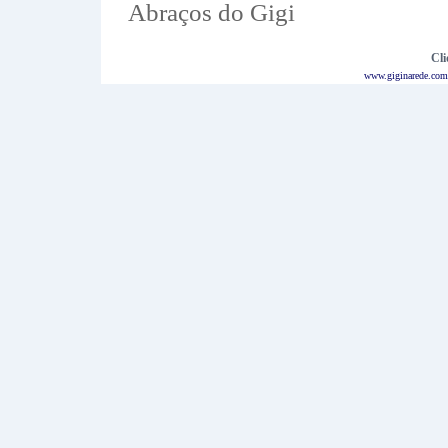
Abraços do Gigi
Cli
www.giginarede.com.